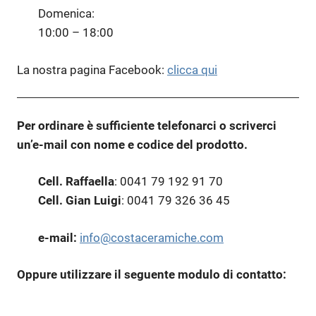
Domenica:
10:00 – 18:00
La nostra pagina Facebook:
clicca qui
Per ordinare è sufficiente telefonarci o scriverci
un’e-mail con nome e codice del prodotto.
Cell. Raffaella
: 0041 79 192 91 70
Cell. Gian Luigi
: 0041 79 326 36 45
e-mail:
info@costaceramiche.com
Oppure utilizzare il seguente modulo di contatto: