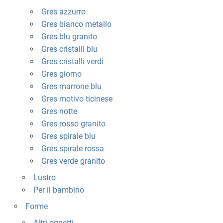
Gres azzurro
Gres bianco metallo
Gres blu granito
Gres cristalli blu
Gres cristalli verdi
Gres giorno
Gres marrone blu
Gres motivo ticinese
Gres notte
Gres rosso granito
Gres spirale blu
Gres spirale rossa
Gres verde granito
Lustro
Per il bambino
Forme
Altri oggetti