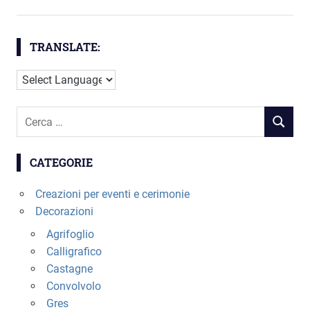
TRANSLATE:
Cerca
RICERC
per:
CATEGORIE
Creazioni per eventi e cerimonie
Decorazioni
Agrifoglio
Calligrafico
Castagne
Convolvolo
Gres