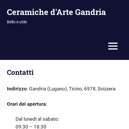
Vai
Ceramiche d'Arte Gandria
al
contenuto
Bello e utile
MENU
Contatti
Indirizzo
: Gandria (Lugano), Ticino, 6978, Svizzera
Orari dei apertura
:
Dal lunedì al sabato:
09:30
–
18:30