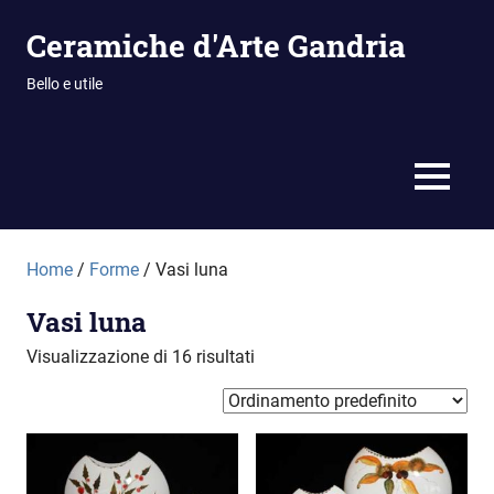
Vai
Ceramiche d'Arte Gandria
al
contenuto
Bello e utile
MENU
Home
/
Forme
/ Vasi luna
Vasi luna
Visualizzazione di 16 risultati