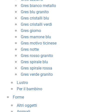
Gres bianco metallo
Gres blu granito
Gres cristalli blu
Gres cristalli verdi
Gres giorno
Gres marrone blu
Gres motivo ticinese
Gres notte
Gres rosso granito
Gres spirale blu
Gres spirale rossa
Gres verde granito
Lustro
Per il bambino
Forme
Altri oggetti
Animali