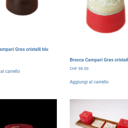
mpari Gres cristalli blu
0
Brocca Campari Gres cristall
CHF
98.00
al carrello
Aggiungi al carrello