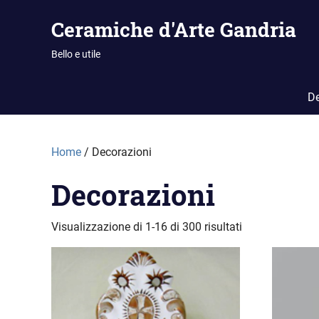
Vai
Ceramiche d'Arte Gandria
al
contenuto
Bello e utile
De
Home
/ Decorazioni
Decorazioni
Visualizzazione di 1-16 di 300 risultati