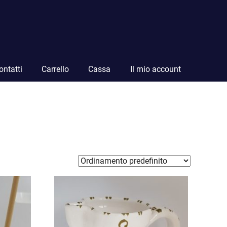
ontatti
Carrello
Cassa
Il mio account