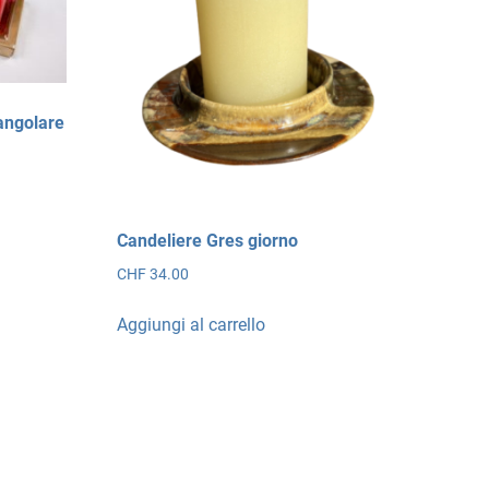
tangolare
Candeliere Gres giorno
CHF
34.00
Aggiungi al carrello