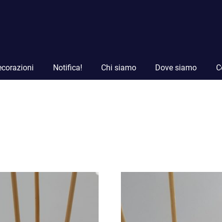
corazioni
Notifica!
Chi siamo
Dove siamo
C