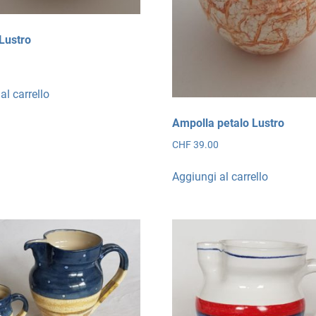
Lustro
0
al carrello
Ampolla petalo Lustro
CHF
39.00
Aggiungi al carrello