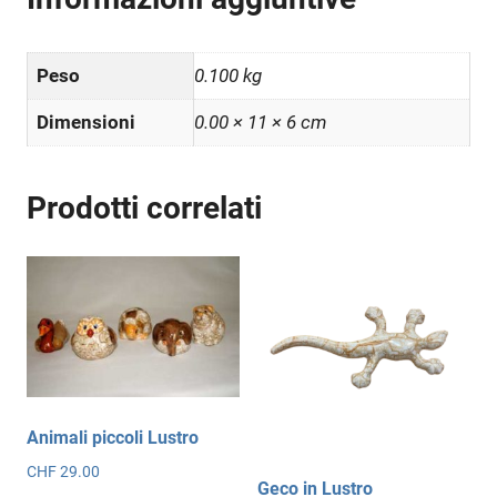
Peso
0.100 kg
Dimensioni
0.00 × 11 × 6 cm
Prodotti correlati
Animali piccoli Lustro
CHF
29.00
Geco in Lustro