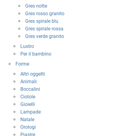
Gres notte
Gres rosso granito
Gres spirale blu
Gres spirale rossa
Gres verde granito
Lustro
Per il bambino
Forme
Altri oggetti
Animali
Boccalini
Ciotole
Gioielli
Lampade
Natale
Orologi
Piastre