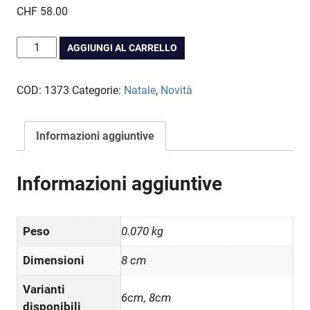
CHF
58.00
Boccia
AGGIUNGI AL CARRELLO
piatta
amanti
COD:
1373
Categorie:
Natale
,
Novità
quantità
Informazioni aggiuntive
Informazioni aggiuntive
Peso
0.070 kg
Dimensioni
8 cm
Varianti
6cm, 8cm
disponibili