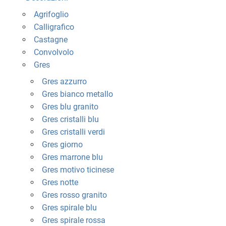
Agrifoglio
Calligrafico
Castagne
Convolvolo
Gres
Gres azzurro
Gres bianco metallo
Gres blu granito
Gres cristalli blu
Gres cristalli verdi
Gres giorno
Gres marrone blu
Gres motivo ticinese
Gres notte
Gres rosso granito
Gres spirale blu
Gres spirale rossa