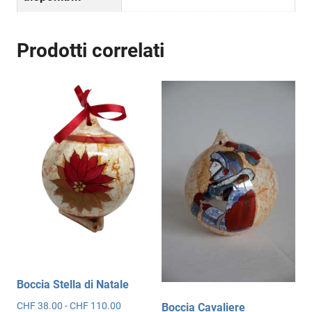
Prodotti correlati
Boccia Stella di Natale
Fascia
CHF
38.00
-
CHF
110.00
Boccia Cavaliere