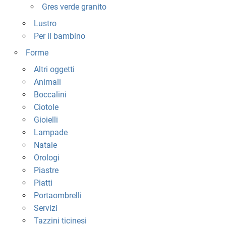
Gres verde granito
Lustro
Per il bambino
Forme
Altri oggetti
Animali
Boccalini
Ciotole
Gioielli
Lampade
Natale
Orologi
Piastre
Piatti
Portaombrelli
Servizi
Tazzini ticinesi