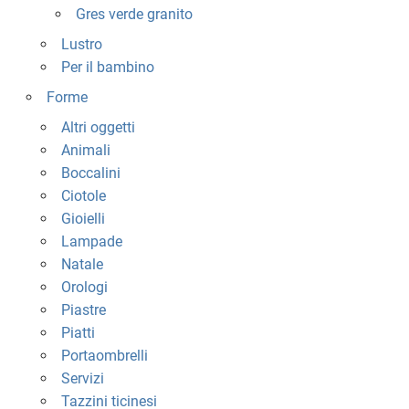
Gres verde granito
Lustro
Per il bambino
Forme
Altri oggetti
Animali
Boccalini
Ciotole
Gioielli
Lampade
Natale
Orologi
Piastre
Piatti
Portaombrelli
Servizi
Tazzini ticinesi