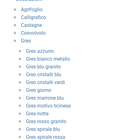
Agrifoglio
Calligrafico
Castagne
Convolvolo
Gres
Gres azzurro
Gres bianco metallo
Gres blu granito
Gres cristalli blu
Gres cristalli verdi
Gres giorno
Gres marrone blu
Gres motivo ticinese
Gres notte
Gres rosso granito
Gres spirale blu
Gres spirale rossa