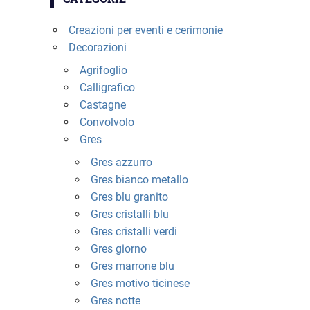
Creazioni per eventi e cerimonie
Decorazioni
Agrifoglio
Calligrafico
Castagne
Convolvolo
Gres
Gres azzurro
Gres bianco metallo
Gres blu granito
Gres cristalli blu
Gres cristalli verdi
Gres giorno
Gres marrone blu
Gres motivo ticinese
Gres notte