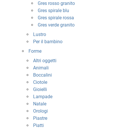
Gres rosso granito
Gres spirale blu
Gres spirale rossa
Gres verde granito
Lustro
Per il bambino
Forme
Altri oggetti
Animali
Boccalini
Ciotole
Gioielli
Lampade
Natale
Orologi
Piastre
Piatti