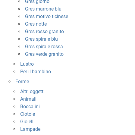
Gres giorno
Gres marrone blu
Gres motivo ticinese
Gres notte
Gres rosso granito
Gres spirale blu
Gres spirale rossa
Gres verde granito
Lustro
Per il bambino
Forme
Altri oggetti
Animali
Boccalini
Ciotole
Gioielli
Lampade