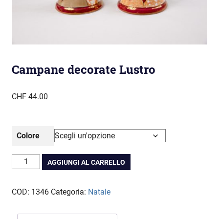
Campane decorate Lustro
CHF
44.00
Colore
Campane
AGGIUNGI AL CARRELLO
decorate
Lustro
COD:
1346
Categoria:
Natale
quantità