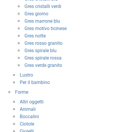
Gres cristalli verdi
Gres giorno
Gres marrone blu
Gres motivo ticinese
Gres notte
Gres rosso granito
Gres spirale blu
Gres spirale rossa
Gres verde granito
Lustro
Per il bambino
Forme
Altri oggetti
Animali
Boccalini
Ciotole
Gioielli