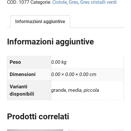
COD:
1077
Categorie:
Ciotole
,
Gres
,
Gres cristalli verdi
cristalli
verdi
quantità
Informazioni aggiuntive
Informazioni aggiuntive
Peso
0.00 kg
Dimensioni
0.00 × 0.00 × 0.00 cm
Varianti
grande, media, piccola
disponibili
Prodotti correlati