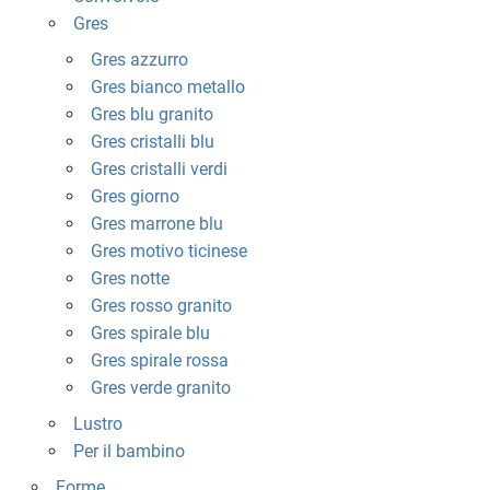
Gres
Gres azzurro
Gres bianco metallo
Gres blu granito
Gres cristalli blu
Gres cristalli verdi
Gres giorno
Gres marrone blu
Gres motivo ticinese
Gres notte
Gres rosso granito
Gres spirale blu
Gres spirale rossa
Gres verde granito
Lustro
Per il bambino
Forme