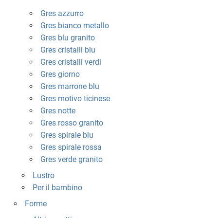
Gres azzurro
Gres bianco metallo
Gres blu granito
Gres cristalli blu
Gres cristalli verdi
Gres giorno
Gres marrone blu
Gres motivo ticinese
Gres notte
Gres rosso granito
Gres spirale blu
Gres spirale rossa
Gres verde granito
Lustro
Per il bambino
Forme