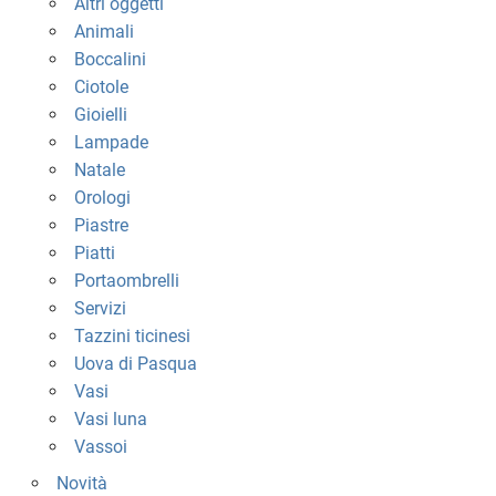
Altri oggetti
Animali
Boccalini
Ciotole
Gioielli
Lampade
Natale
Orologi
Piastre
Piatti
Portaombrelli
Servizi
Tazzini ticinesi
Uova di Pasqua
Vasi
Vasi luna
Vassoi
Novità