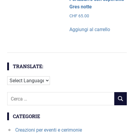
Gres notte
CHF
65.00
Aggiungi al carrello
TRANSLATE:
Cerca
RICERC
per:
CATEGORIE
Creazioni per eventi e cerimonie