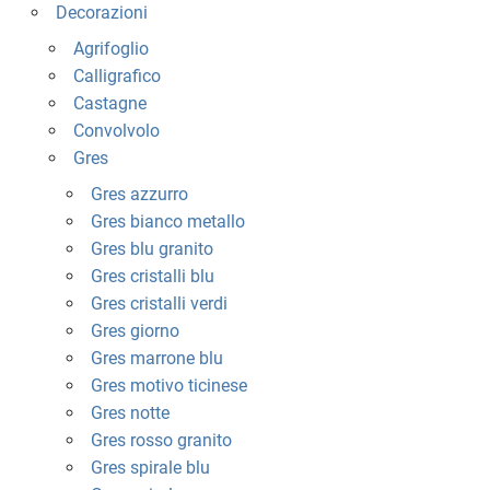
Decorazioni
Agrifoglio
Calligrafico
Castagne
Convolvolo
Gres
Gres azzurro
Gres bianco metallo
Gres blu granito
Gres cristalli blu
Gres cristalli verdi
Gres giorno
Gres marrone blu
Gres motivo ticinese
Gres notte
Gres rosso granito
Gres spirale blu