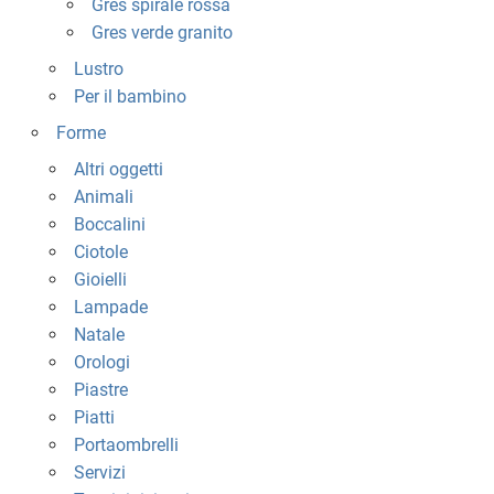
Gres spirale rossa
Gres verde granito
Lustro
Per il bambino
Forme
Altri oggetti
Animali
Boccalini
Ciotole
Gioielli
Lampade
Natale
Orologi
Piastre
Piatti
Portaombrelli
Servizi