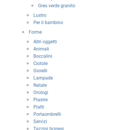
Gres verde granito
Lustro
Per il bambino
Forme
Altri oggetti
Animali
Boccalini
Ciotole
Gioielli
Lampade
Natale
Orologi
Piastre
Piatti
Portaombrelli
Servizi
Tazzini ticinesi