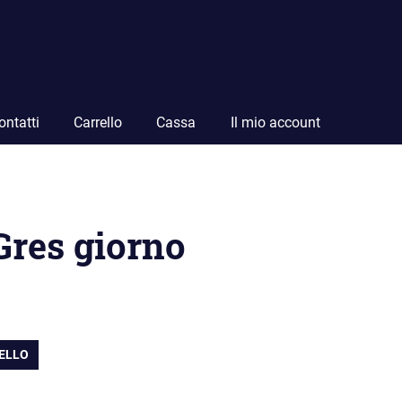
ontatti
Carrello
Cassa
Il mio account
Gres giorno
RELLO