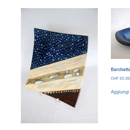
Barchett
CHF
65.0
Aggiungi 