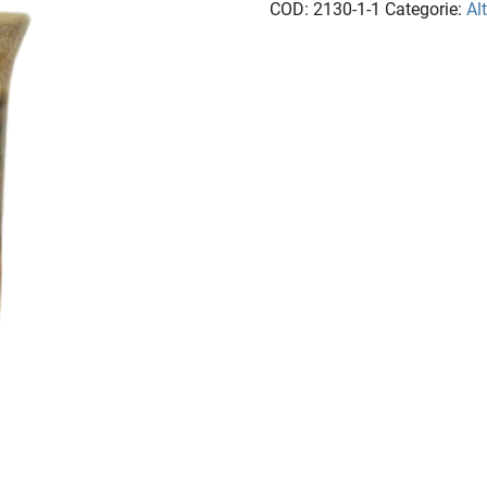
COD:
2130-1-1
Categorie:
Alt
quantità