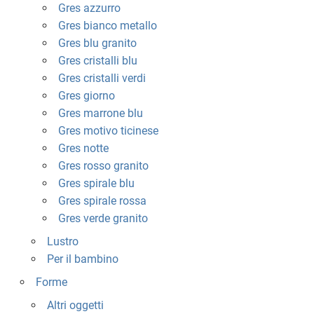
Gres azzurro
Gres bianco metallo
Gres blu granito
Gres cristalli blu
Gres cristalli verdi
Gres giorno
Gres marrone blu
Gres motivo ticinese
Gres notte
Gres rosso granito
Gres spirale blu
Gres spirale rossa
Gres verde granito
Lustro
Per il bambino
Forme
Altri oggetti