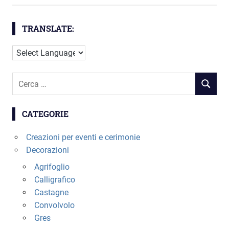
TRANSLATE:
Cerca
RICERC
per:
CATEGORIE
Creazioni per eventi e cerimonie
Decorazioni
Agrifoglio
Calligrafico
Castagne
Convolvolo
Gres