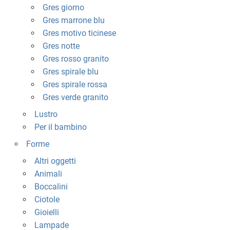
Gres giorno
Gres marrone blu
Gres motivo ticinese
Gres notte
Gres rosso granito
Gres spirale blu
Gres spirale rossa
Gres verde granito
Lustro
Per il bambino
Forme
Altri oggetti
Animali
Boccalini
Ciotole
Gioielli
Lampade