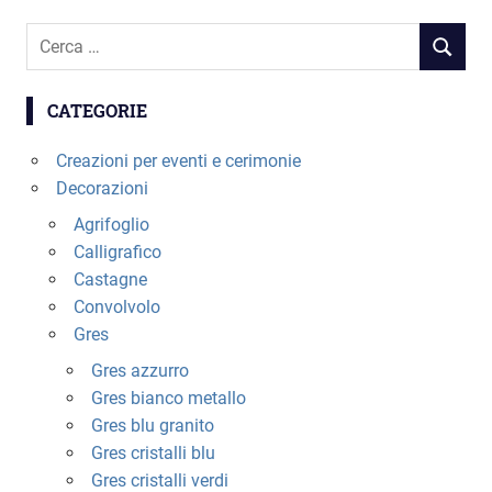
Cerca
RICERC
per:
CATEGORIE
Creazioni per eventi e cerimonie
Decorazioni
Agrifoglio
Calligrafico
Castagne
Convolvolo
Gres
Gres azzurro
Gres bianco metallo
Gres blu granito
Gres cristalli blu
Gres cristalli verdi