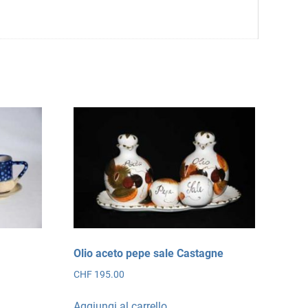
Olio aceto pepe sale Castagne
CHF
195.00
Aggiungi al carrello