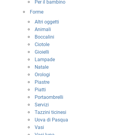
Per il bambino
Forme
Altri oggetti
Animali
Boccalini
Ciotole
Gioielli
Lampade
Natale
Orologi
Piastre
Piatti
Portaombrelli
Servizi
Tazzini ticinesi
Uova di Pasqua
Vasi
Vasi luna