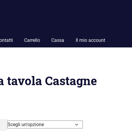
ontatti
Carrello
Cassa
Il mio account
a tavola Castagne
a
o:
29.00