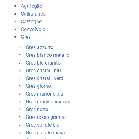
Agrifoglio
Calligrafico
Castagne
Convolvolo
Gres
Gres azzurro
Gres bianco metallo
Gres blu granito
Gres cristalli blu
Gres cristalli verdi
Gres giorno
Gres marrone blu
Gres motivo ticinese
Gres notte
Gres rosso granito
Gres spirale blu
Gres spirale rossa