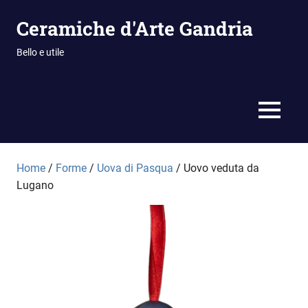
Vai
Ceramiche d'Arte Gandria
al
contenuto
Bello e utile
MENU
Home
/
Forme
/
Uova di Pasqua
/ Uovo veduta da
Lugano