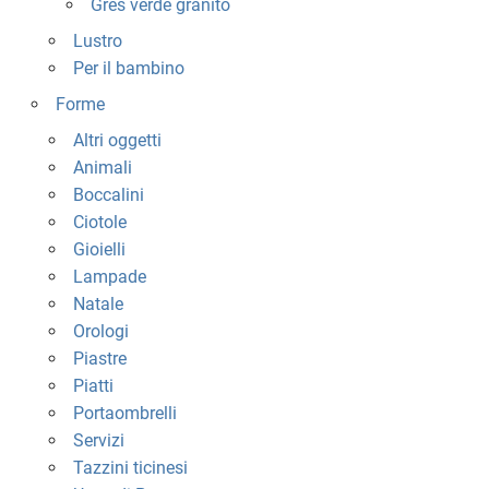
Gres verde granito
Lustro
Per il bambino
Forme
Altri oggetti
Animali
Boccalini
Ciotole
Gioielli
Lampade
Natale
Orologi
Piastre
Piatti
Portaombrelli
Servizi
Tazzini ticinesi