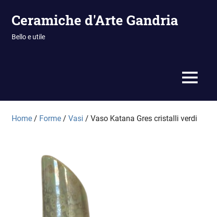
Vai
Ceramiche d'Arte Gandria
al
contenuto
Bello e utile
MENU
Home
/
Forme
/
Vasi
/ Vaso Katana Gres cristalli verdi