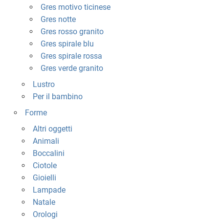
Gres motivo ticinese
Gres notte
Gres rosso granito
Gres spirale blu
Gres spirale rossa
Gres verde granito
Lustro
Per il bambino
Forme
Altri oggetti
Animali
Boccalini
Ciotole
Gioielli
Lampade
Natale
Orologi