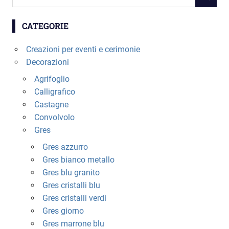
RICERC
per:
CATEGORIE
Creazioni per eventi e cerimonie
Decorazioni
Agrifoglio
Calligrafico
Castagne
Convolvolo
Gres
Gres azzurro
Gres bianco metallo
Gres blu granito
Gres cristalli blu
Gres cristalli verdi
Gres giorno
Gres marrone blu