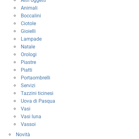
Altri oggetti
Animali
Boccalini
Ciotole
Gioielli
Lampade
Natale
Orologi
Piastre
Piatti
Portaombrelli
Servizi
Tazzini ticinesi
Uova di Pasqua
Vasi
Vasi luna
Vassoi
Novità