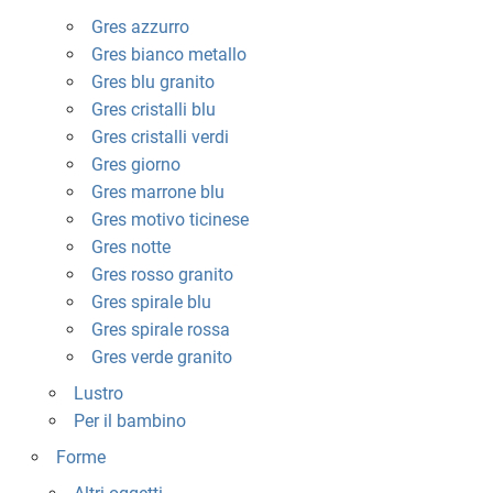
Gres azzurro
Gres bianco metallo
Gres blu granito
Gres cristalli blu
Gres cristalli verdi
Gres giorno
Gres marrone blu
Gres motivo ticinese
Gres notte
Gres rosso granito
Gres spirale blu
Gres spirale rossa
Gres verde granito
Lustro
Per il bambino
Forme