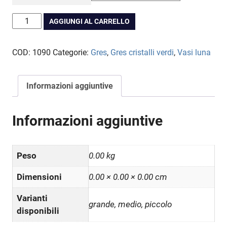
CHF 68.00
a
Vaso
AGGIUNGI AL CARRELLO
CHF 220.00
Luna
Gres
COD:
1090
Categorie:
Gres
,
Gres cristalli verdi
,
Vasi luna
cristalli
verdi
quantità
Informazioni aggiuntive
Informazioni aggiuntive
Peso
0.00 kg
Dimensioni
0.00 × 0.00 × 0.00 cm
Varianti
grande, medio, piccolo
disponibili