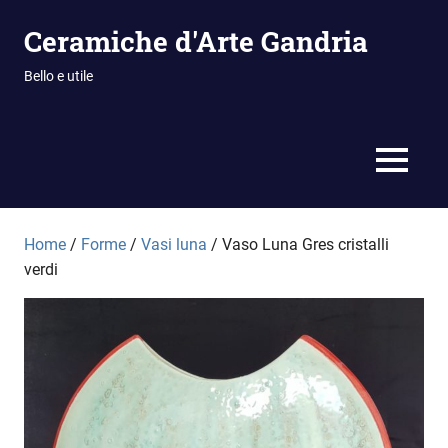
Vai
Ceramiche d'Arte Gandria
al
contenuto
Bello e utile
MENU
Home
/
Forme
/
Vasi luna
/ Vaso Luna Gres cristalli
verdi