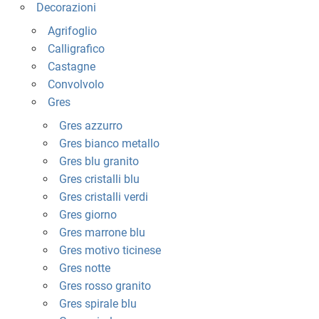
Decorazioni
Agrifoglio
Calligrafico
Castagne
Convolvolo
Gres
Gres azzurro
Gres bianco metallo
Gres blu granito
Gres cristalli blu
Gres cristalli verdi
Gres giorno
Gres marrone blu
Gres motivo ticinese
Gres notte
Gres rosso granito
Gres spirale blu