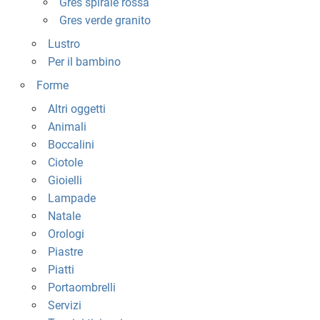
Gres spirale rossa
Gres verde granito
Lustro
Per il bambino
Forme
Altri oggetti
Animali
Boccalini
Ciotole
Gioielli
Lampade
Natale
Orologi
Piastre
Piatti
Portaombrelli
Servizi