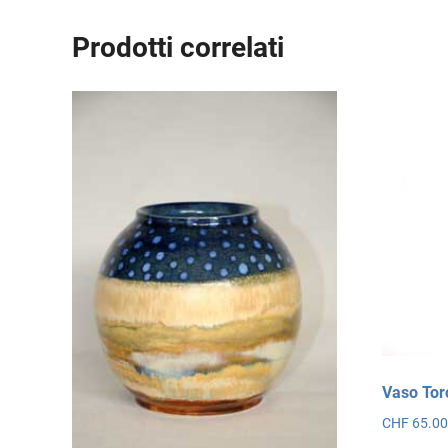
Prodotti correlati
Vaso Tor
CHF
65.0