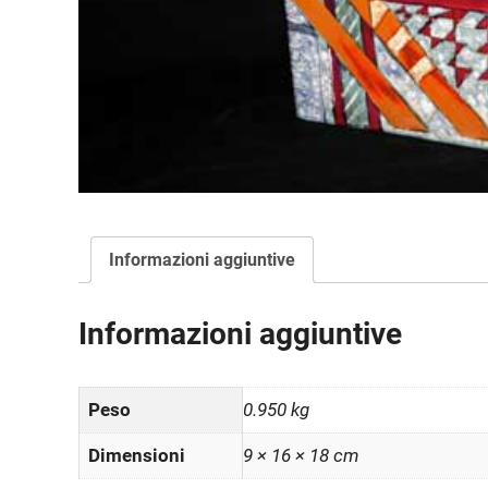
Informazioni aggiuntive
Informazioni aggiuntive
Peso
0.950 kg
Dimensioni
9 × 16 × 18 cm