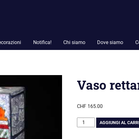
corazioni
Notifica!
Chi siamo
Dove siamo
C
Vaso rett
CHF
165.00
Vaso
AGGIUNGI AL CAR
rettangolare
Tappeto