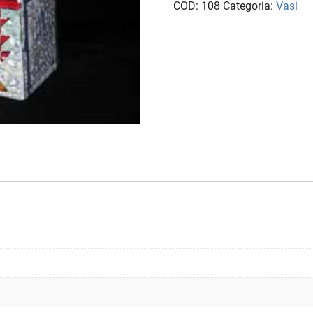
COD:
108
Categoria:
Vasi
quantità