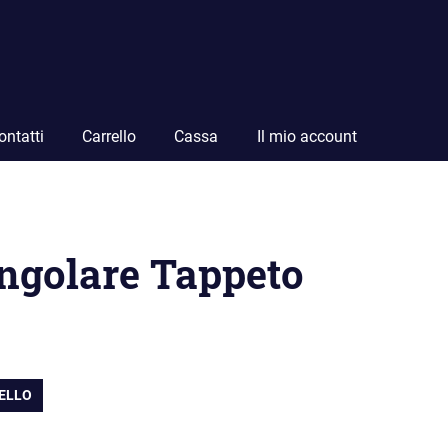
ontatti
Carrello
Cassa
Il mio account
angolare Tappeto
RELLO