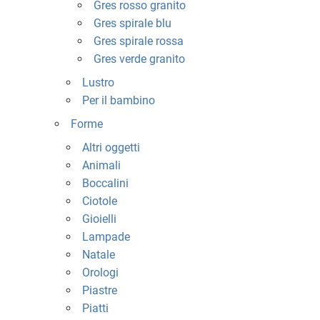
Gres rosso granito
Gres spirale blu
Gres spirale rossa
Gres verde granito
Lustro
Per il bambino
Forme
Altri oggetti
Animali
Boccalini
Ciotole
Gioielli
Lampade
Natale
Orologi
Piastre
Piatti