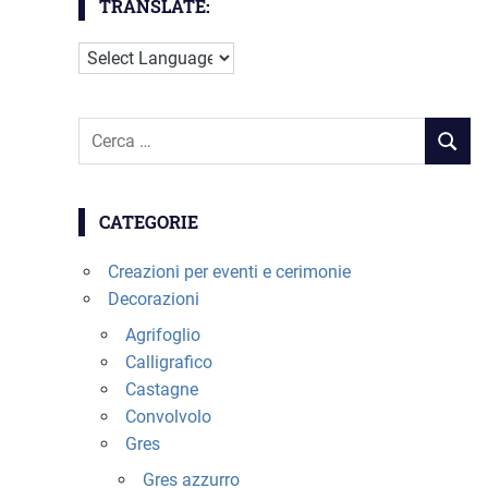
TRANSLATE:
Cerca
RICER
per:
CATEGORIE
Creazioni per eventi e cerimonie
Decorazioni
Agrifoglio
Calligrafico
Castagne
Convolvolo
Gres
Gres azzurro