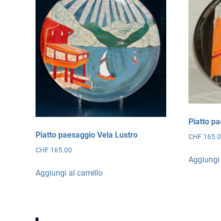
Piatto pa
Piatto paesaggio Vela Lustro
CHF
165.
CHF
165.00
Aggiungi 
Aggiungi al carrello