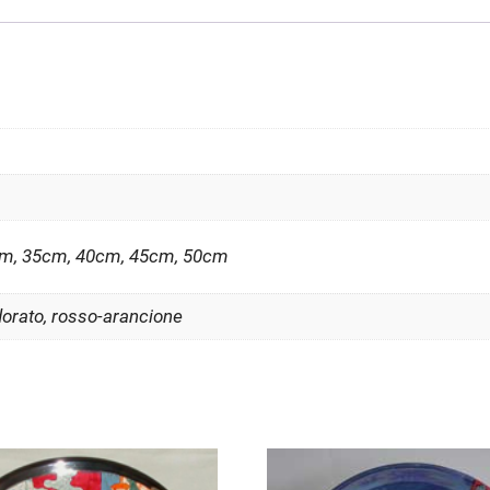
cm, 35cm, 40cm, 45cm, 50cm
 dorato, rosso-arancione