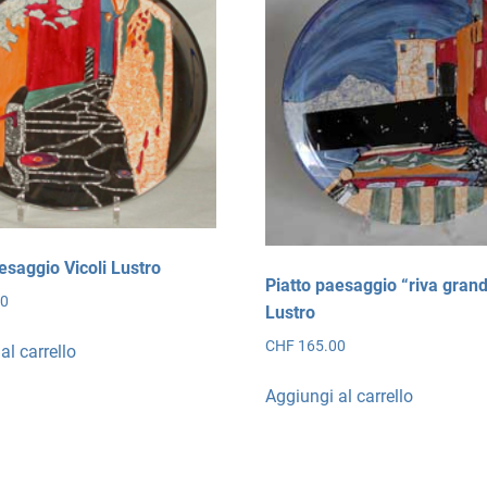
esaggio Vicoli Lustro
Piatto paesaggio “riva gran
00
Lustro
CHF
165.00
al carrello
Aggiungi al carrello