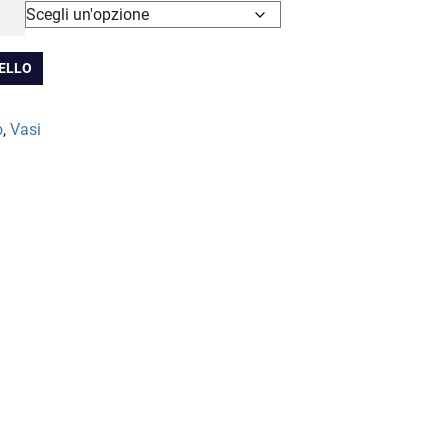
 295.00
RELLO
o
,
Vasi