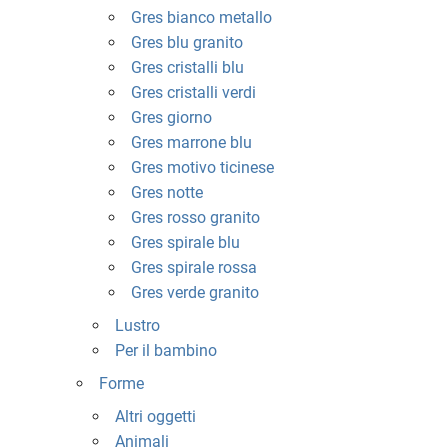
Gres bianco metallo
Gres blu granito
Gres cristalli blu
Gres cristalli verdi
Gres giorno
Gres marrone blu
Gres motivo ticinese
Gres notte
Gres rosso granito
Gres spirale blu
Gres spirale rossa
Gres verde granito
Lustro
Per il bambino
Forme
Altri oggetti
Animali