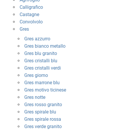
Calligrafico
Castagne
Convolvolo
Gres
Gres azzurro
Gres bianco metallo
Gres blu granito
Gres cristalli blu
Gres cristalli verdi
Gres giorno
Gres marrone blu
Gres motivo ticinese
Gres notte
Gres rosso granito
Gres spirale blu
Gres spirale rossa
Gres verde granito