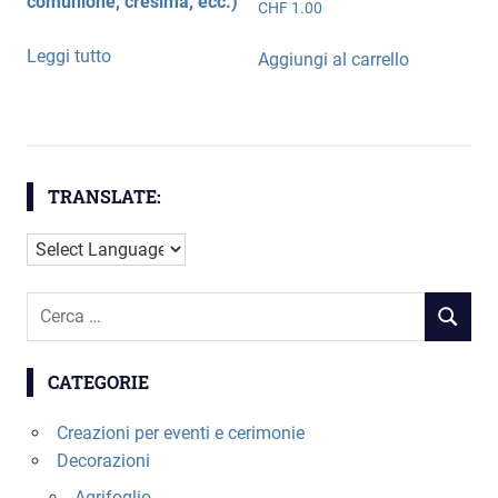
comunione, cresima, ecc.)
CHF
1.00
Leggi tutto
Aggiungi al carrello
TRANSLATE:
Cerca
RICERC
per:
CATEGORIE
Creazioni per eventi e cerimonie
Decorazioni
Agrifoglio