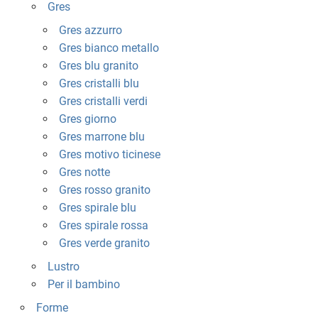
Gres
Gres azzurro
Gres bianco metallo
Gres blu granito
Gres cristalli blu
Gres cristalli verdi
Gres giorno
Gres marrone blu
Gres motivo ticinese
Gres notte
Gres rosso granito
Gres spirale blu
Gres spirale rossa
Gres verde granito
Lustro
Per il bambino
Forme