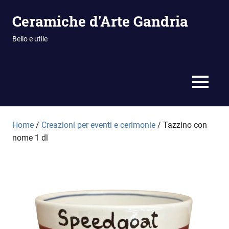
Vai
Ceramiche d'Arte Gandria
al
contenuto
Bello e utile
MENU
Home
/
Creazioni per eventi e cerimonie
/ Tazzino con
nome 1 dl