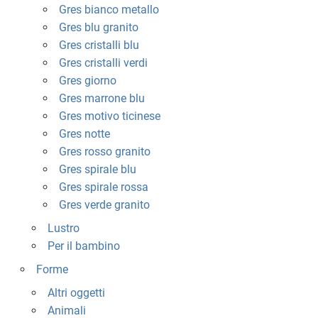
Gres bianco metallo
Gres blu granito
Gres cristalli blu
Gres cristalli verdi
Gres giorno
Gres marrone blu
Gres motivo ticinese
Gres notte
Gres rosso granito
Gres spirale blu
Gres spirale rossa
Gres verde granito
Lustro
Per il bambino
Forme
Altri oggetti
Animali