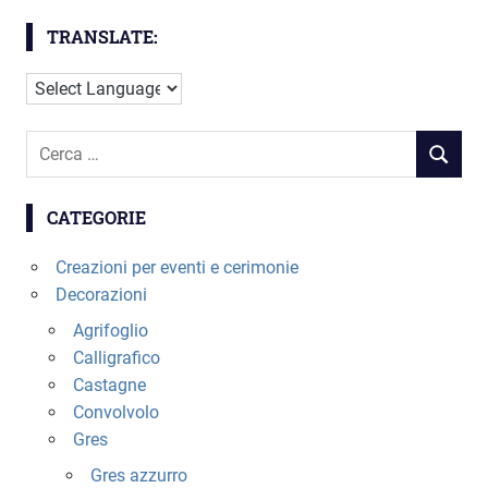
TRANSLATE:
Cerca
RICERC
per:
CATEGORIE
Creazioni per eventi e cerimonie
Decorazioni
Agrifoglio
Calligrafico
Castagne
Convolvolo
Gres
Gres azzurro