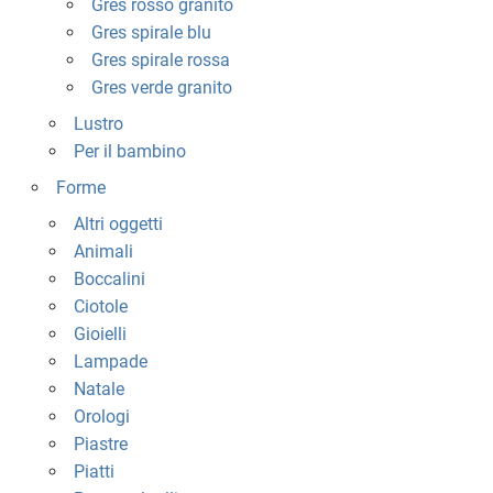
Gres rosso granito
Gres spirale blu
Gres spirale rossa
Gres verde granito
Lustro
Per il bambino
Forme
Altri oggetti
Animali
Boccalini
Ciotole
Gioielli
Lampade
Natale
Orologi
Piastre
Piatti