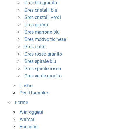
Gres blu granito
Gres cristalli blu
Gres cristalli verdi
Gres giorno
Gres marrone blu
Gres motivo ticinese
Gres notte
Gres rosso granito
Gres spirale blu
Gres spirale rossa
Gres verde granito
Lustro
Per il bambino
Forme
Altri oggetti
Animali
Boccalini