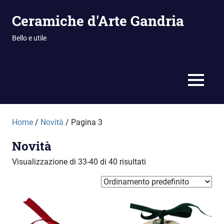
Vai
Ceramiche d'Arte Gandria
al
contenuto
Bello e utile
MENU
Home
/
Novità
/ Pagina 3
Novità
Visualizzazione di 33-40 di 40 risultati